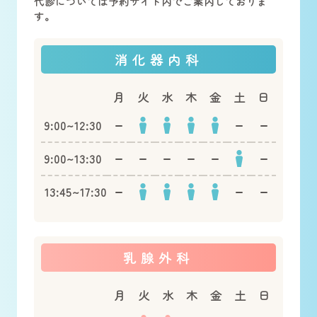
代診については予約サイト内でご案内しておりま
す。
消化器内科
月
火
水
木
金
土
日
9:00~12:30
9:00~13:30
13:45~17:30
乳腺外科
月
火
水
木
金
土
日