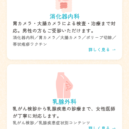
消化器内科
胃カメラ・大腸カメラによる検査・治療まで対
応。男性の方もご受診いただけます。
消化器内科／胃カメラ／大腸カメラ／ポリープ切除／
帯状疱疹ワクチン
詳しく見る
乳腺外科
乳がん検診から乳腺疾患の診療まで、女性医師
が丁寧に対応します。
乳がん検診／乳腺疾患症状別コンテンツ
詳しく見る