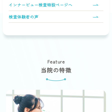
インナービュー検査特設ページへ
検査体験者の声
Feature
当院の特徴