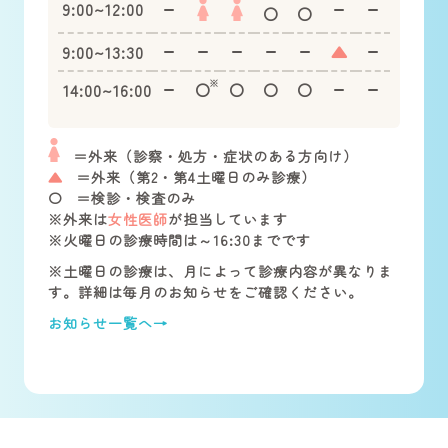
9:00~12:00
〇
〇
9:00~13:30
▲
14:00~16:00
〇
〇
〇
〇
＝外来（診察・処方・症状のある方向け）
▲
＝外来（第2・第4土曜日のみ診療）
〇
＝検診・検査のみ
※外来は
女性医師
が担当しています
※火曜日の診療時間は～16:30までです
※土曜日の診療は、月によって診療内容が異なりま
す。詳細は毎月のお知らせをご確認ください。
お知らせ一覧へ→