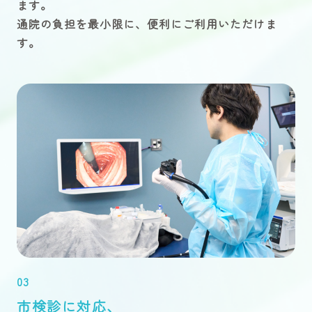
ます。
通院の負担を最小限に、便利にご利用いただけま
す。
03
市検診に対応、