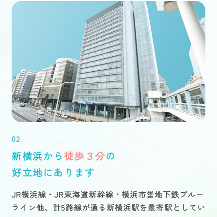
02
新横浜から
徒歩３分
の
好立地にあります
JR横浜線・JR東海道新幹線・横浜市営地下鉄ブルー
ライン他、計5路線が通る新横浜駅を最寄駅としてい