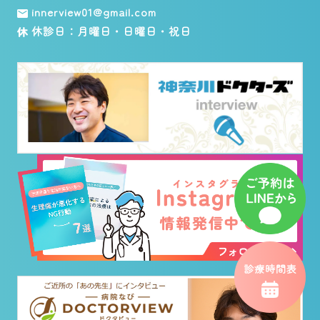
innerview01@gmail.com
休診日：月曜日・日曜日・祝日
診療時間表