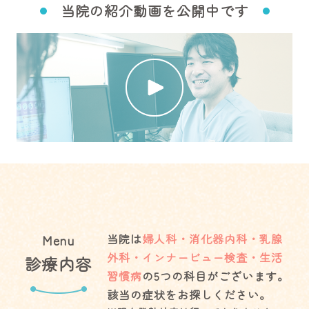
当院の紹介動画を公開中です
当院は
婦人科・消化器内科・乳腺
Menu
外科・インナービュー検査・生活
診療内容
習慣病
の5つの科目がございます。
該当の症状をお探しください。