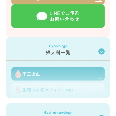
LINEでご予約
お問い合わせ
Gynecology
婦人科一覧
不正出血
生理のお悩み
(タイミング等)
避妊の相談
Gastroenterology