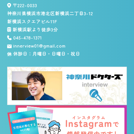
〒222-0033
神奈川県横浜市港北区新横浜二丁目3-12
新横浜スクエアビル11F
新横浜駅より徒歩3分
045-478-1371
innerview01@gmail.com
休診日：月曜日・日曜日・祝日