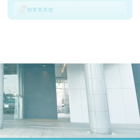
脂質異常症
糖尿病
肥満治療
骨粗鬆症