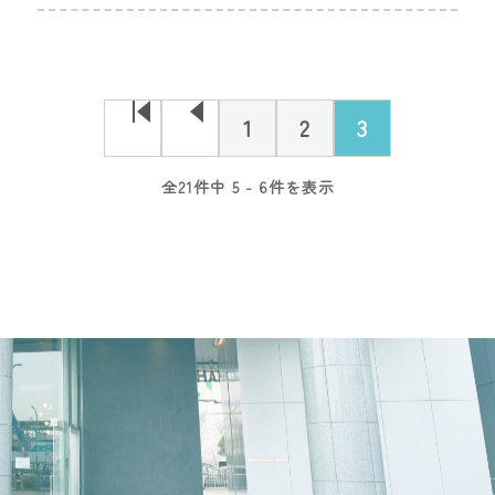
1
2
3
全21件中 5 - 6件を表示