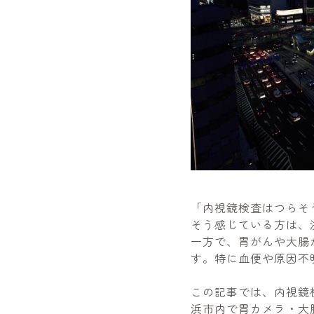
「内視鏡検査はつらそ
そう感じている方は、
一方で、胃がんや大腸
す。特に血便や原因不
この記事では、内視鏡
浜市内で胃カメラ・大