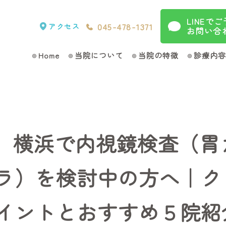
LINEで
045-478-1371
アクセス
お問い合
Home
当院について
当院の特徴
診療内容
6年】横浜で内視鏡検査（
ラ）を検討中の方へ｜ク
イントとおすすめ５院紹