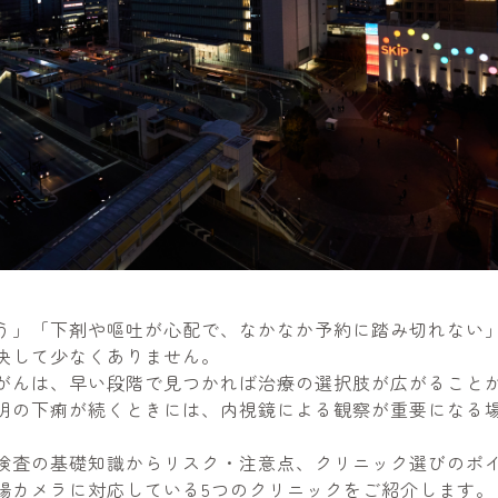
う」「下剤や嘔吐が心配で、なかなか予約に踏み切れない
決して少なくありません。
がんは、早い段階で見つかれば治療の選択肢が広がること
明の下痢が続くときには、内視鏡による観察が重要になる
検査の基礎知識からリスク・注意点、クリニック選びのポ
腸カメラに対応している5つのクリニックをご紹介します。