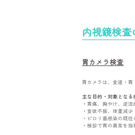
内視鏡検査
胃カメラ検査
胃カメラは、食道・胃
主な目的・対象となる
・胃痛、胸やけ、逆流
・食欲不振、体重減少
・ピロリ菌感染の既往
・検診で胃の異常を指