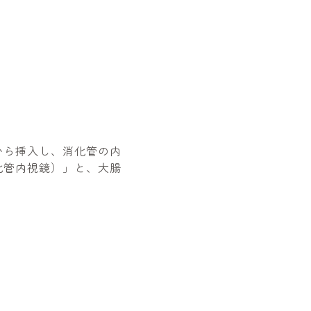
から挿入し、消化管の内
化管内視鏡）」と、大腸