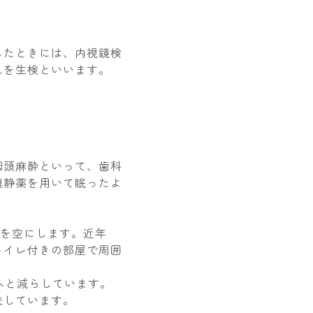
したときには、内視鏡検
れを生検といいます。
咽頭麻酔といって、歯科
鎮静薬を用いて眠ったよ
中を空にします。近年
トイレ付きの部屋で周囲
へと減らしています。
夫しています。