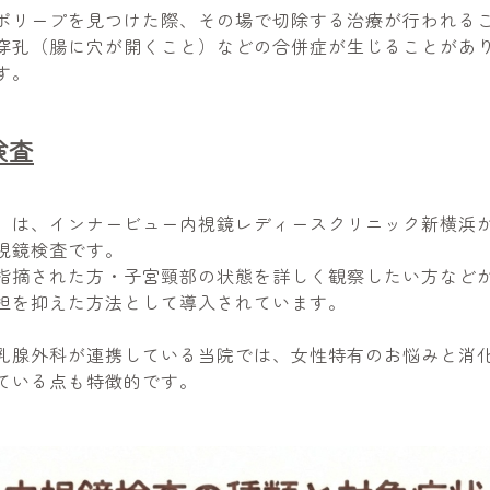
ポリープを見つけた際、その場で切除する治療が行われる
穿孔（腸に穴が開くこと）などの合併症が生じることがあ
す。
検査
」は、インナービュー内視鏡レディースクリニック新横浜
視鏡検査です。
指摘された方・子宮頸部の状態を詳しく観察したい方など
担を抑えた方法として導入されています。
乳腺外科が連携している当院では、女性特有のお悩みと消
ている点も特徴的です。