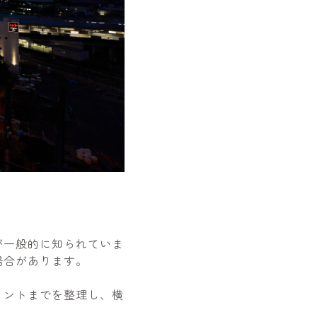
」
が一般的に知られていま
場合があります。
イントまでを整理し、横