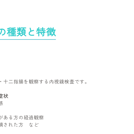
の種類と特徴
・十二指腸を観察する内視鏡検査です。
症状
感
がある方の経過観察
摘された方 など