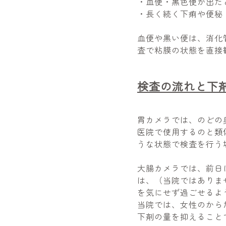
・血便・黒色便が出た
・長く続く下痢や便秘
血便や黒い便は、消化
査で粘膜の状態を直接
検査の流れと下
胃カメラでは、のどの
医院で使用するのと類
うな状態で検査を行う
大腸カメラでは、前日
は、（当院ではありま
を気にせず過ごせるよ
当院では、女性のからだ
下剤の量を抑えること