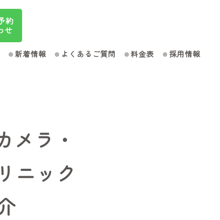
ご予約
わせ
新着情報
よくあるご質問
料金表
採用情報
胃カメラ・
リニック
介