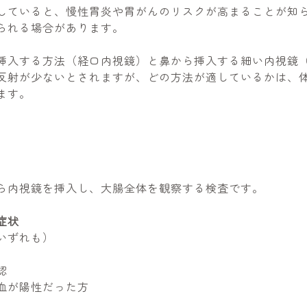
していると、慢性胃炎や胃がんのリスクが高まることが知
られる場合があります。
挿入する方法（経口内視鏡）と鼻から挿入する細い内視鏡
反射が少ないとされますが、どの方法が適しているかは、
ます。
ら内視鏡を挿入し、大腸全体を観察する検査です。
症状
いずれも）
認
血が陽性だった方