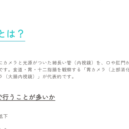
とは？
にカメラと光源がついた細長い管（内視鏡）を、口や肛門
です。食道・胃・十二指腸を観察する「胃カメラ（上部消
ラ（大腸内視鏡）」が代表的です。
で行うことが多いか
低下