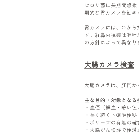
ピロリ菌に長期間感染
期的な胃カメラを勧め
胃カメラには、口から
す。経鼻内視鏡は嘔吐
の方針によって異なり
大腸カメラ検査
大腸カメラは、肛門か
主な目的・対象となる
・血便（鮮血・暗い色
・長く続く下痢や便秘
・ポリープの有無の確
・大腸がん検診で便潜