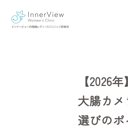
【202
大腸カメ
選びのポ