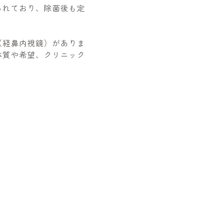
られており、除菌後も定
（経鼻内視鏡）がありま
体質や希望、クリニック