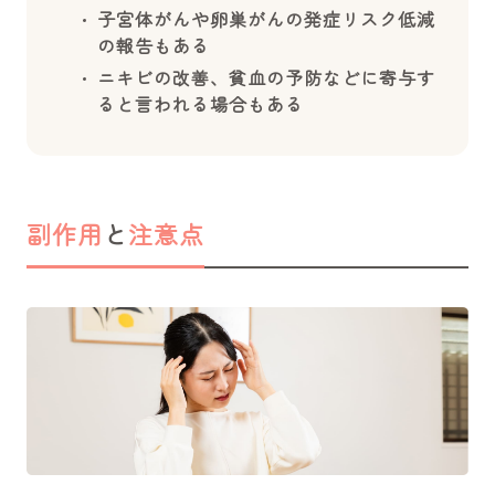
子宮体がんや卵巣がんの発症リスク低減
の報告もある
ニキビの改善、貧血の予防などに寄与す
ると言われる場合もある
副作用
と
注意点