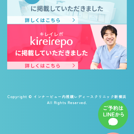
Copyright © インナービュー内視鏡レディースクリニック新横浜
All Rights Reserved.