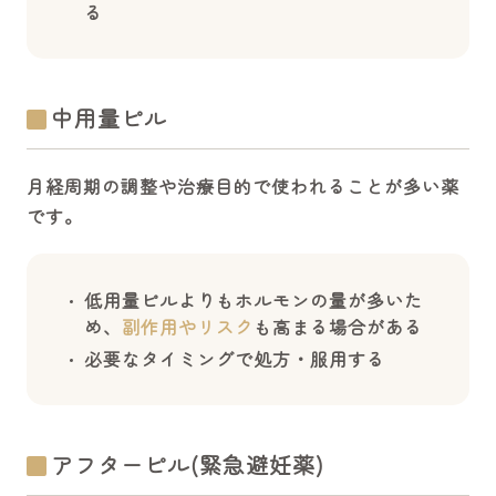
る
中用量ピル
月経周期の調整や治療目的で使われることが多い薬
です。
低用量ピルよりもホルモンの量が多いた
め、
副作用やリスク
も高まる場合がある
必要なタイミングで処方・服用する
アフターピル(緊急避妊薬)