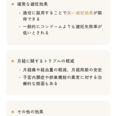
確実な避妊効果
適切に服用することで
高い避妊効果
が期
待できる
一般的にコンドームよりも避妊失敗率が
低いとされる
月経に関するトラブルの軽減
月経痛や経血量の軽減、月経周期の安定
子宮内膜症や卵巣機能の異常に対する治
療的な側面もある
その他の効果