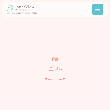
Pill
ピル