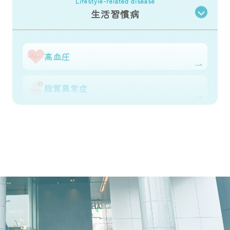
Lifestyle-related disease
生活習慣病
高血圧
脂質異常症
糖尿病
肥満治療
骨粗鬆症