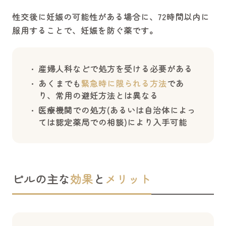
性交後に妊娠の可能性がある場合に、72時間以内に
服用することで、妊娠を防ぐ薬です。
産婦人科などで処方を受ける必要がある
あくまでも
緊急時に限られる方法
であ
り、常用の避妊方法とは異なる
医療機関での処方(あるいは自治体によっ
ては認定薬局での相談)により入手可能
ピルの主な
効果
と
メリット