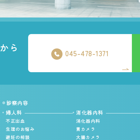
から
045-478-1371
診察内容
婦人科
消化器内科
不正出血
消化器内科
生理のお悩み
胃カメラ
避妊の相談
大腸カメラ