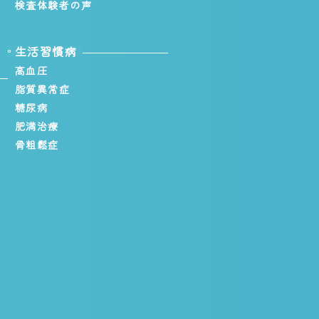
検査体験者の声
生活習慣病
高血圧
脂質異常症
糖尿病
肥満治療
骨粗鬆症