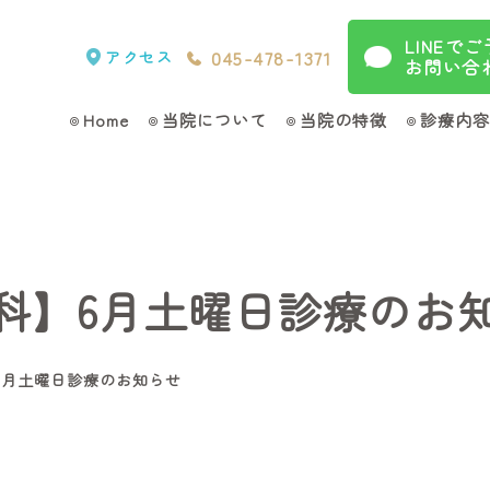
LINEで
045-478-1371
アクセス
お問い合
Home
当院について
当院の特徴
診療内容
科】6月土曜日診療のお
6月土曜日診療のお知らせ