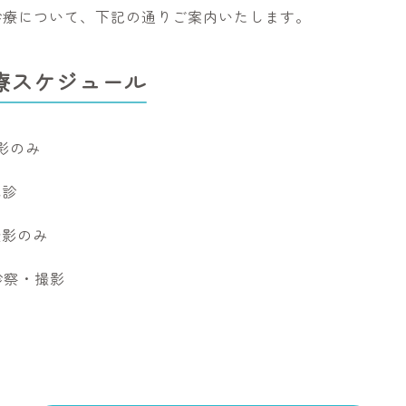
診療について、下記の通りご案内いたします。
療スケジュール
影のみ
休診
撮影のみ
診察・撮影