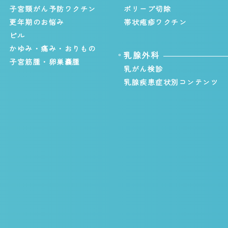
子宮頸がん予防ワクチン
ポリープ切除
更年期のお悩み
帯状疱疹ワクチン
ピル
かゆみ・痛み・おりもの
乳腺外科
子宮筋腫・卵巣嚢腫
乳がん検診
乳腺疾患症状別コンテンツ