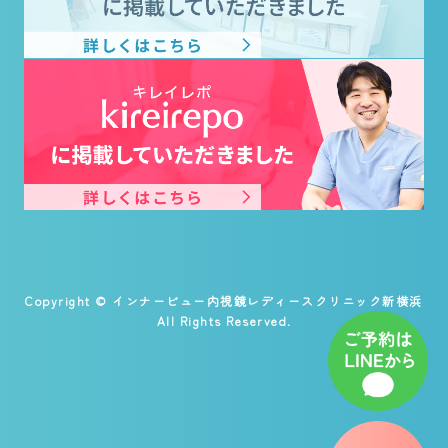
Copyright © インナービュー内視鏡レディースクリニック新横浜
All Rights Reserved.