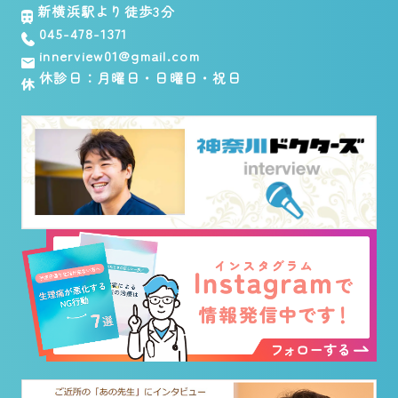
新横浜駅より徒歩3分
045-478-1371
innerview01@gmail.com
休診日：月曜日・日曜日・祝日